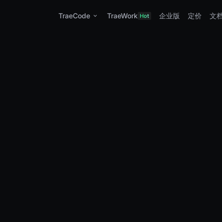
TraeCode
TraeWork
企业版
定价
文
Hot